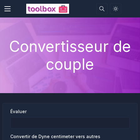
Convertisseur de
couple
Évaluer
Convertir de Dyne centimeter vers autres