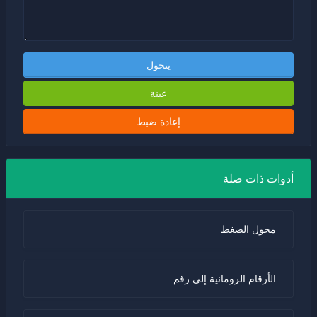
يتحول
عينة
إعادة ضبط
أدوات ذات صلة
محول الضغط
الأرقام الرومانية إلى رقم