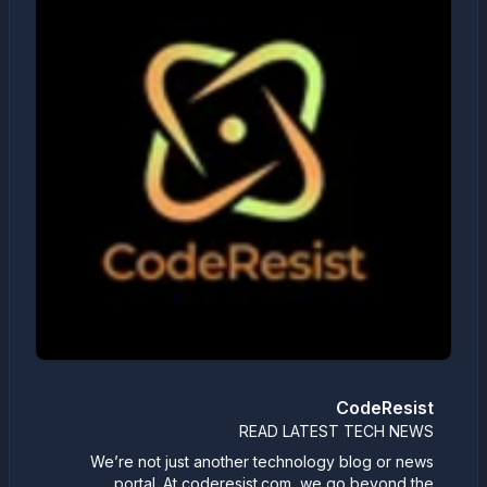
CodeResist
READ LATEST TECH NEWS
We’re not just another technology blog or news
portal. At coderesist.com, we go beyond the