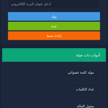
يولد
عينة
إعادة ضبط
أدوات ذات صلة
مولد كلمة عشوائي
عداد الكلمات
محول الحالة