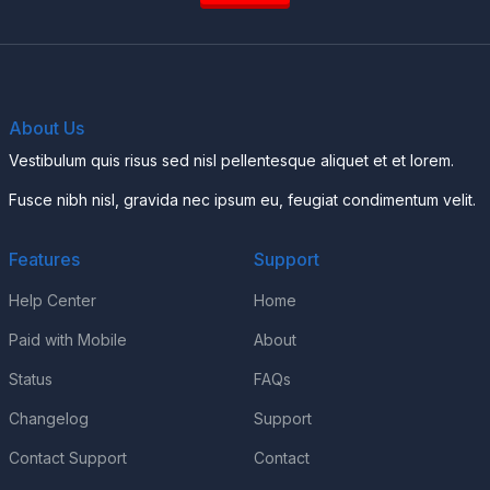
About Us
Vestibulum quis risus sed nisl pellentesque aliquet et et lorem.
Fusce nibh nisl, gravida nec ipsum eu, feugiat condimentum velit.
Features
Support
Help Center
Home
Paid with Mobile
About
Status
FAQs
Changelog
Support
Contact Support
Contact