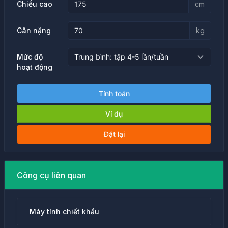
Chiều cao
cm
Cân nặng
kg
Mức độ
hoạt động
Tính toán
Ví dụ
Đặt lại
Công cụ liên quan
Máy tính chiết khấu