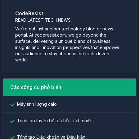
CodeResist
READ LATEST TECH NEWS
We’re not just another technology blog or news
portal. At coderesist.com, we go beyond the
surface, delivering a unique blend of business
insights and innovation perspectives that empower
our audience to stay ahead in the tech-driven
world.
Các công cụ phổ biến
Máy tính lượng calo
Trình tạo tuyên bố từ chối trách nhiệm
Trình tạo Điều khoản và Điều kiện