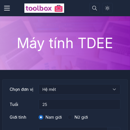
Máy tính TDEE
Chọn đơn vị
Tuổi
Giới tính
Nam giới
Nữ giới