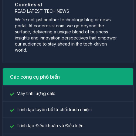
CodeResist
READ LATEST TECH NEWS
We’re not just another technology blog or news
portal. At coderesist.com, we go beyond the
surface, delivering a unique blend of business
insights and innovation perspectives that empower
our audience to stay ahead in the tech-driven
world.
Các công cụ phổ biến
Máy tính lượng calo
Trình tạo tuyên bố từ chối trách nhiệm
Trình tạo Điều khoản và Điều kiện