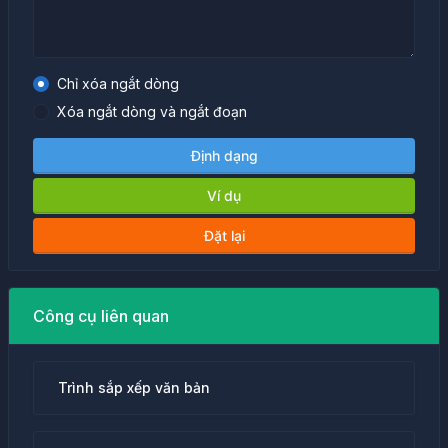
Chỉ xóa ngắt dòng
Xóa ngắt dòng và ngắt đoạn
Định dạng
Ví dụ
Đặt lại
Công cụ liên quan
Trình sắp xếp văn bản