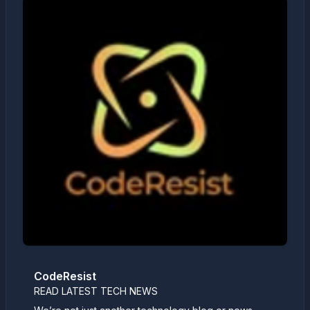
CodeResist
READ LATEST TECH NEWS