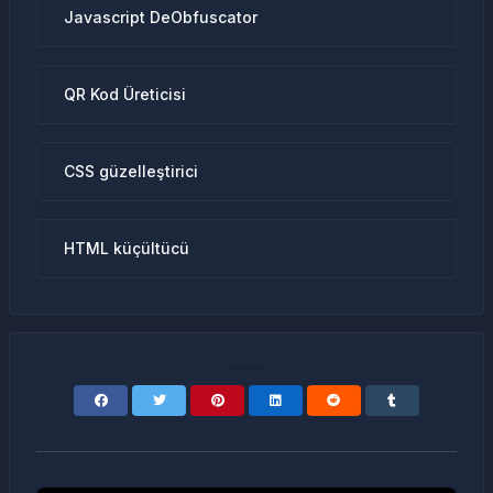
Javascript DeObfuscator
QR Kod Üreticisi
CSS güzelleştirici
HTML küçültücü