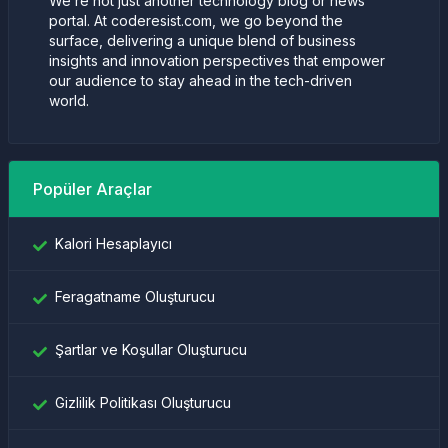
We’re not just another technology blog or news
portal. At coderesist.com, we go beyond the
surface, delivering a unique blend of business
insights and innovation perspectives that empower
our audience to stay ahead in the tech-driven
world.
Popüler Araçlar
Kalori Hesaplayıcı
Feragatname Oluşturucu
Şartlar ve Koşullar Oluşturucu
Gizlilik Politikası Oluşturucu