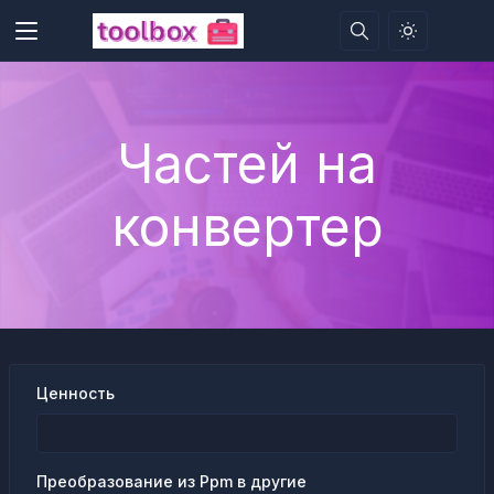
Частей на
конвертер
Ценность
Преобразование из Ppm в другие