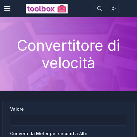
Convertitore di
velocità
Valore
Converti da Meter per second a Altri