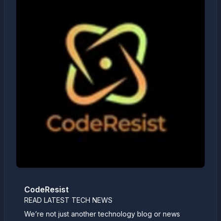
CodeResist
READ LATEST TECH NEWS
We’re not just another technology blog or news