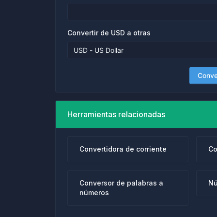
Convertir de USD a otras
Conver
Herramientas relacionadas
Convertidora de corriente
Co
Conversor de palabras a
Nú
números