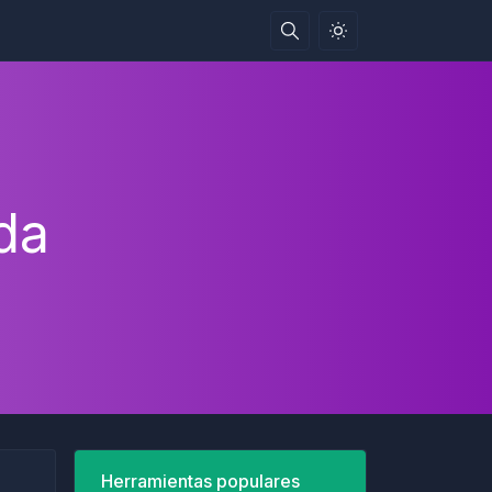
da
Herramientas populares