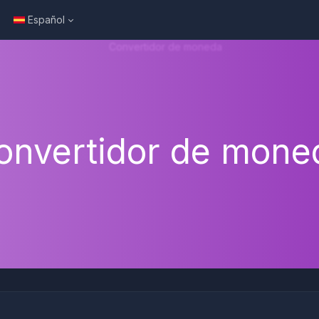
Español
onvertidor de mone