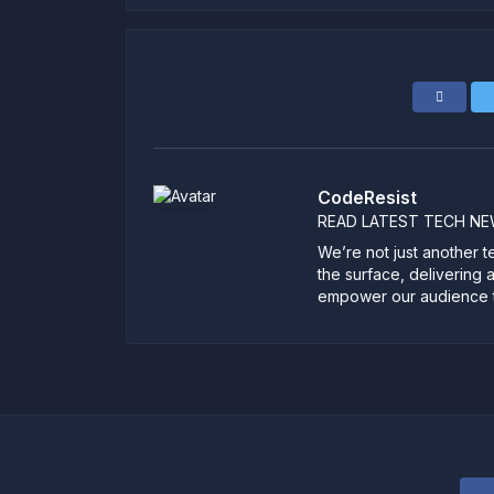
CodeResist
READ LATEST TECH N
We’re not just another 
the surface, delivering 
empower our audience to