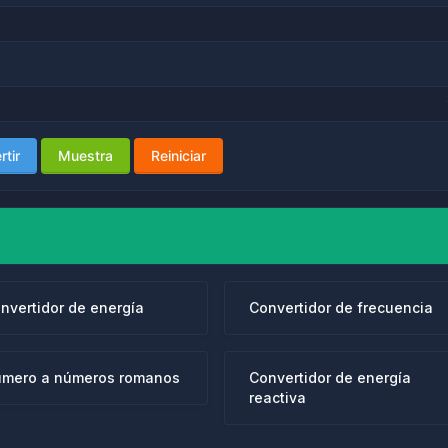
tir
Muestra
Reiniciar
nvertidor de energía
Convertidor de frecuencia
mero a números romanos
Convertidor de energía
reactiva